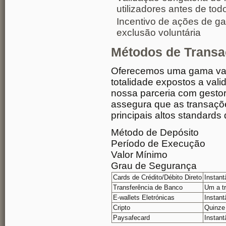
utilizadores antes de to
Incentivo de ações de g
exclusão voluntária
Métodos de Transa
Oferecemos uma gama var
totalidade expostos a val
nossa parceria com gesto
assegura que as transaçõ
principais altos standards
Método de Depósito
Período de Execução
Valor Mínimo
Grau de Segurança
Cards de Crédito/Débito Direto
Instan
Transferência de Banco
Um a tr
E-wallets Eletrónicas
Instan
Cripto
Quinze 
Paysafecard
Instan