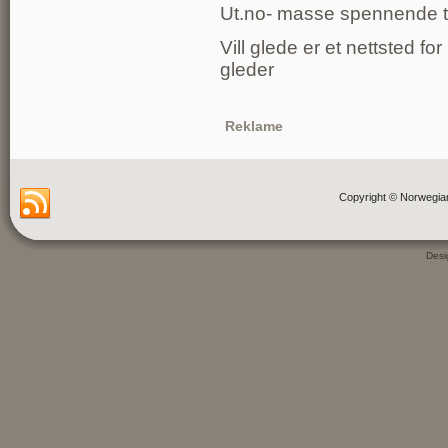
Ut.no- masse spennende tu
Vill glede er et nettsted fo
gleder
Reklame
Copyright © Norwegia
Des