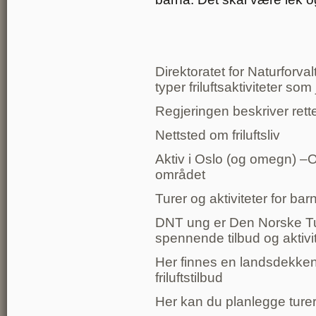
Direktoratet for Naturforval
typer friluftsaktiviteter so
Regjeringen beskriver retten t
Nettsted om friluftsliv
Aktiv i Oslo (og omegn) –Ove
området
Turer og aktiviteter for ba
DNT ung er Den Norske Tu
spennende tilbud og aktivi
Her finnes en landsdekkende
friluftstilbud
Her kan du planlegge turer