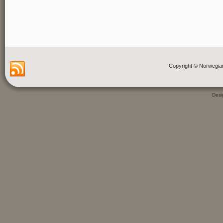
Copyright © Norwegia
Des