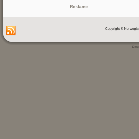
Reklame
Copyright © Norwegia
Des