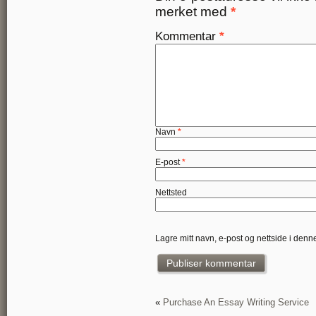
merket med
*
Kommentar
*
Navn
*
E-post
*
Nettsted
Lagre mitt navn, e-post og nettside i den
«
Purchase An Essay Writing Service