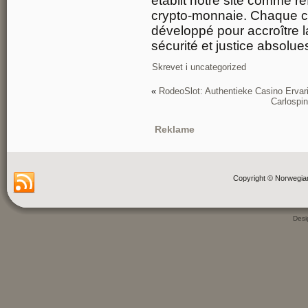
établit notre site comme r
crypto-monnaie. Chaque c
développé pour accroître 
sécurité et justice absolue
Skrevet i
uncategorized
«
RodeoSlot: Authentieke Casino Ervari
Carlospi
Reklame
Copyright © Norwegia
Des