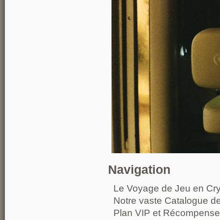
Navigation
Le Voyage de Jeu en Cr
Notre vaste Catalogue de
Plan VIP et Récompens