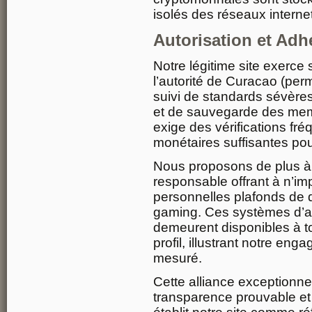
isolés des réseaux internet
Autorisation et Ad
Notre légitime site exerce
l’autorité de Curacao (perm
suivi de standards sévères
et de sauvegarde des mem
exige des vérifications fré
monétaires suffisantes po
Nous proposons de plus à 
responsable offrant à n’imp
personnelles plafonds de 
gaming. Ces systèmes d’aut
demeurent disponibles à t
profil, illustrant notre e
mesuré.
Cette alliance exceptionne
transparence prouvable et 