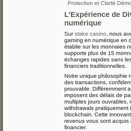
Protection et Clarté Dém
L’Expérience de D
numérique
Sur
stake casino
, nous av
gaming en numérique en d
établie sur les monnaies n
supporte plus de 15 monnai
échanges rapides sans les
financiers traditionnelles.
Notre unique philosophie re
des transactions, confident
prouvable. Différemment a
imposent des délais de pa
multiples jours ouvrables, 
withdrawals pratiquement 
blockchain. Cette innovan
revenus vous sont acquis
financier.