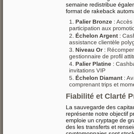
semaine redistribue égale
format de rakeback autom
Palier Bronze
: Accès
participation aux promot
Échelon Argent
: Cas
assistance clientèle polyg
Niveau Or
: Récompen
gestionnaire de profil attit
Palier Platine
: Cashba
invitations VIP
Échelon Diamant
: Av
comprenant trips et mom
Fiabilité et Clarté 
La sauvegarde des capitaux
représente notre objectif p
emploie un cryptage de gr
des les transferts et ren
cryptomonnaies sont stock