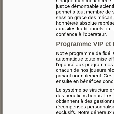
Chaque manche lancée sur c
justice démontrable scienti
permet à tout membre de vér
session grâce des mécanis
honnêteté absolue représe
aux sites traditionnels où l
confiance à l’opérateur.
Programme VIP et 
Notre programme de fidél
automatique toute mise eff
l’opposé aux programmes r
chacun de nos joueurs récol
pariant normalement. Ces 
ensuite en bénéfices conc
Le système se structure e
des bénéfices bonus. Les ut
obtiennent à des gestionn
récompenses personnalis
exclusifs. Notre généreu