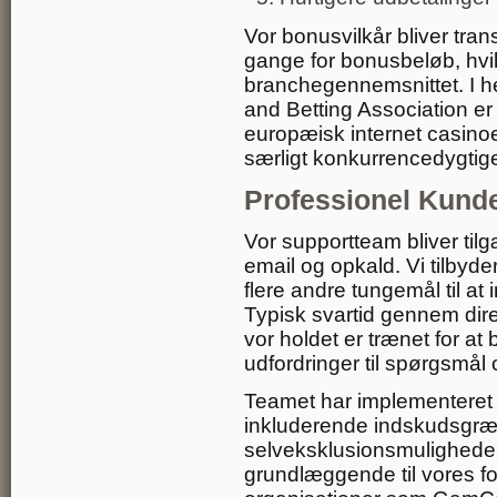
Vor bonusvilkår bliver tra
gange for bonusbeløb, hvil
branchegennemsnittet. I he
and Betting Association e
europæisk internet casinoe
særligt konkurrencedygtig
Professionel Kund
Vor supportteam bliver til
email og opkald. Vi tilbyd
flere andre tungemål til a
Typisk svartid gennem direk
vor holdet er trænet for at
udfordringer til spørgsmål
Teamet har implementeret v
inkluderende indskudsgræ
selveksklusionsmuligheder
grundlæggende til vores f