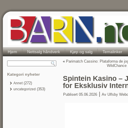
Hjem
Nettsalg håndverk
Kjøp og salg
Temalinker
«
Parimatch Cassino: Plataforma de jo
WildChance S
Kategori nyheter
Spintein Kasino – J
(272)
Annet
for Eksklusiv Inte
(353)
uncategorized
|
Publisert
05.06.2026
Av
Ulfsby Web