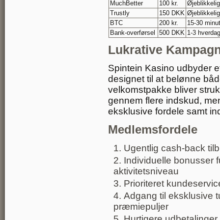
MuchBetter
100 kr.
Øjeblikkelig
Trustly
150 DKK
Øjeblikkelig
BTC
200 kr.
15-30 minut
Bank-overførsel
500 DKK
1-3 hverda
Lukrative Kampagn
Spintein Kasino udbyder e
designet til at belønne båd
velkomstpakke bliver struk
gennem flere indskud, men
eksklusive fordele samt i
Medlemsfordele
Ugentlig cash-back tilb
Individuelle bonusser 
aktivitetsniveau
Prioriteret kundeserv
Adgang til eksklusive 
præmiepuljer
Hurtigere udbetalinger