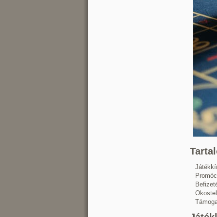
Tarta
Játékkí
Promóc
Befizet
Okoste
Támoga