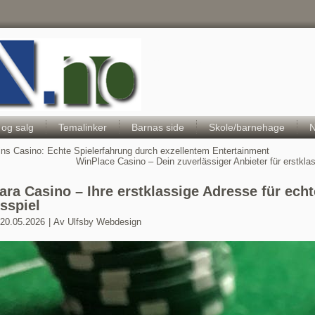
Hele Norges Barneportal
 og salg
Temalinker
Barnas side
Skole/barnehage
N
ns Casino: Echte Spielerfahrung durch exzellentem Entertainment
WinPlace Casino – Dein zuverlässiger Anbieter für erstkl
ara Casino – Ihre erstklassige Adresse für ech
sspiel
20.05.2026
|
Av
Ulfsby Webdesign