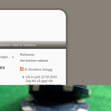
aturen med et kamera
Reklame
assiges…
»
Her kommer reklame
tes
G-Anettes blogg
22.04.2015
Vår er gult!
Jeg blir så glad når
jentene mine ønsker seg
noe hjemmestrikket! Da
er det bare å ‘hive seg
rundt’ ;) Anna ønsket seg
lik jakke som meg (den i
forrige innlegg), bare i
gul! Helt herlig farge nå