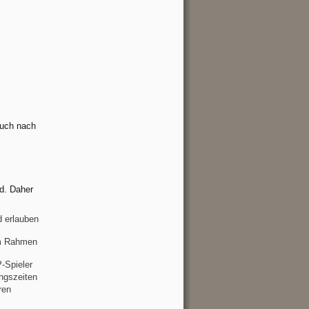
Euch nach
nd. Daher
d erlauben
 im Rahmen
P-Spieler
ngszeiten
ren