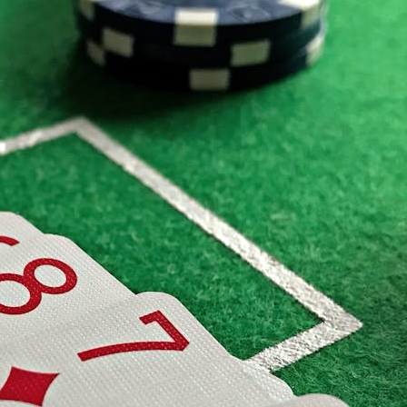
på våren. Og man blir jo
bare i godt humør av å
strikke med en slik farge
[…]
G-Anette