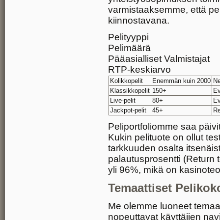
varmistaaksemme, että pe
kiinnostavana.
Pelityyppi
Pelimäärä
Pääasialliset Valmistajat
RTP-keskiarvo
Kolikkopelit
Enemmän kuin 2000
Ne
Klassikkopelit
150+
Ev
Live-pelit
80+
Ev
Jackpot-pelit
45+
Re
Peliportfoliomme saa päivity
Kukin pelituote on ollut t
tarkkuuden osalta itsenäist
palautusprosentti (Return
yli 96%, mikä on kasinote
Temaattiset Peliko
Me olemme luoneet temaatti
nopeuttavat käyttäjien na