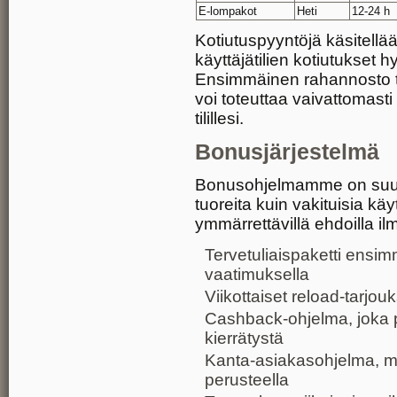
E-lompakot
Heti
12-24 h
Kotiutuspyyntöjä käsitellää
käyttäjätilien kotiutukset 
Ensimmäinen rahannosto tar
voi toteuttaa vaivattomasti
tilillesi.
Bonusjärjestelmä
Bonusohjelmamme on suunn
tuoreita kuin vakituisia käy
ymmärrettävillä ehdoilla il
Tervetuliaispaketti ensimm
vaatimuksella
Viikottaiset reload-tarjouks
Cashback-ohjelma, joka p
kierrätystä
Kanta-asiakasohjelma, m
perusteella