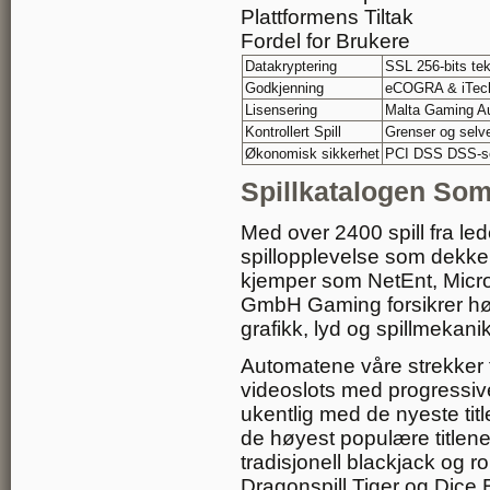
Plattformens Tiltak
Fordel for Brukere
Datakryptering
SSL 256-bits tek
Godkjenning
eCOGRA & iTec
Lisensering
Malta Gaming Au
Kontrollert Spill
Grenser og selv
Økonomisk sikkerhet
PCI DSS DSS-ser
Spillkatalogen Som
Med over 2400 spill fra led
spillopplevelse som dekke
kjemper som NetEnt, Micr
GmbH Gaming forsikrer høy
grafikk, lyd og spillmekani
Automatene våre strekker fr
videoslots med progressive
ukentlig med de nyeste title
de høyest populære titlene 
tradisjonell blackjack og ro
Dragonspill Tiger og Dice 