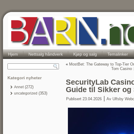
Hjem
Nettsalg håndverk
Kjøp og salg
Temalinker
«
MostBet: The Gateway to Top-Tier O
Tom Casino :
Kategori nyheter
SecurityLab Casino
(272)
Annet
Guide til Sikker o
(353)
uncategorized
|
Publisert
23.04.2026
Av
Ulfsby Web