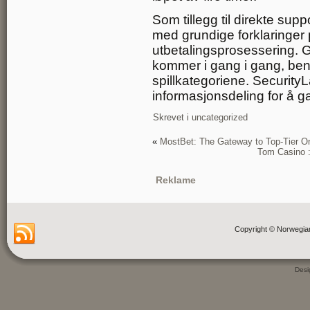
Som tillegg til direkte suppo
med grundige forklaringer p
utbetalingsprosessering. G
kommer i gang i gang, beny
spillkategoriene. Security
informasjonsdeling for å g
Skrevet i
uncategorized
«
MostBet: The Gateway to Top-Tier O
Tom Casino :
Reklame
Copyright © Norwegia
Des