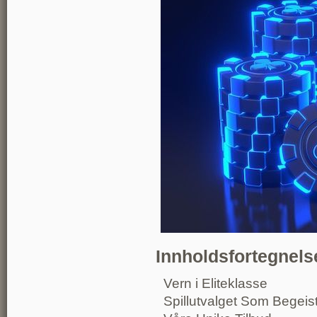
Innholdsfortegnels
Vern i Eliteklasse
Spillutvalget Som Begeist