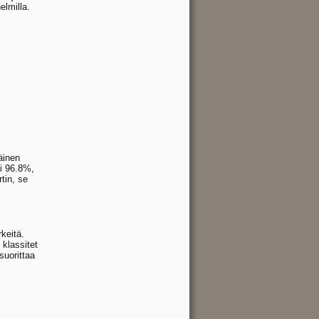
elmilla.
äinen
i 96.8%,
tin, se
keitä.
klassitet
suorittaa