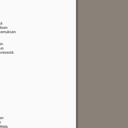
kä
lisen
okemuksen
on
Tuo
knisestä
ien
n
tteja.