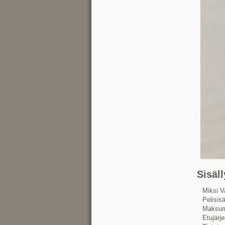
Sisäll
Miksi 
Pelisisä
Maksume
Etujärj