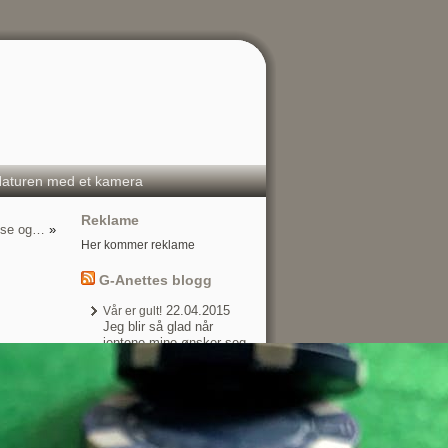
aturen med et kamera
Reklame
else og…
»
Her kommer reklame
G-Anettes blogg
22.04.2015
Vår er gult!
Jeg blir så glad når
jentene mine ønsker seg
noe hjemmestrikket! Da
er det bare å ‘hive seg
rundt’ ;) Anna ønsket seg
lik jakke som meg (den i
forrige innlegg), bare i
gul! Helt herlig farge nå