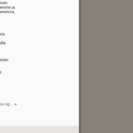
siin.
ojemme ja
kannoissa,
sia,
lla
isten
t
else og…
»