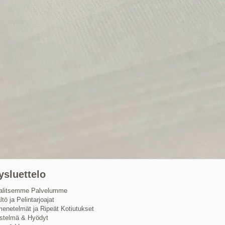
ysluettelo
Valitsemme Palvelumme
ltö ja Pelintarjoajat
netelmät ja Ripeät Kotiutukset
estelmä & Hyödyt