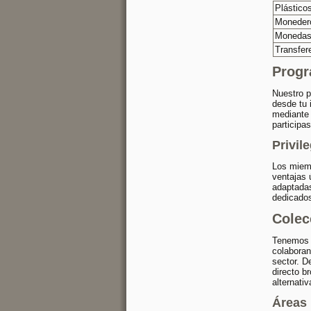
Plástico
Monedero
Monedas 
Transfer
Progr
Nuestro p
desde tu 
mediante 
participa
Privil
Los miem
ventajas 
adaptadas
dedicados
Colec
Tenemos c
colaboran
sector. D
directo b
alternati
Áreas 