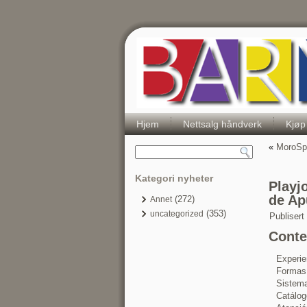
Hjem
Nettsalg håndverk
Kjøp
«
MoroSpi
Kategori nyheter
Playj
de Ap
(272)
Annet
(353)
uncategorized
Publisert
Conte
Experi
Formas 
Sistem
Catálog