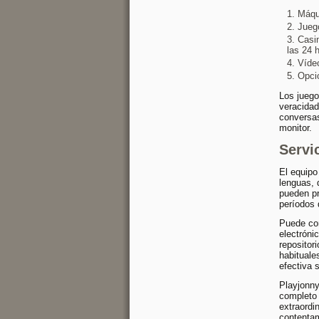
Máqu
Jueg
Casin
las 24 
Víde
Opci
Los juegos
veracidad
conversas
monitor.
Servi
El equipo
lenguas, 
pueden pr
períodos 
Puede con
electróni
repositor
habituale
efectiva 
Playjonny
completo 
extraordi
contentam