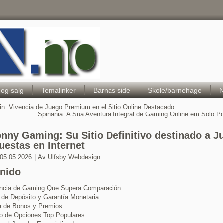
Hele Norges Barneportal
 og salg
Temalinker
Barnas side
Skole/barnehage
N
n: Vivencia de Juego Premium en el Sitio Online Destacado
Spinania: A Sua Aventura Integral de Gaming Online em Solo P
onny Gaming: Su Sitio Definitivo destinado a J
uestas en Internet
05.05.2026
|
Av
Ulfsby Webdesign
nido
encia de Gaming Que Supera Comparación
de Depósito y Garantía Monetaria
a de Bonos y Premios
o de Opciones Top Populares