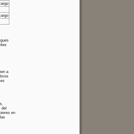
cargo
cargo
igues
ntes
s
nen a
tivos
les
s,
 del
pieres en
las