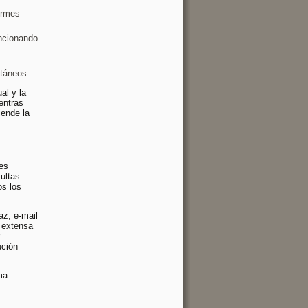
ormes
uncionando
ntáneos
al y la
entras
iende la
les
ultas
os los
az, e-mail
a extensa
ución
ma