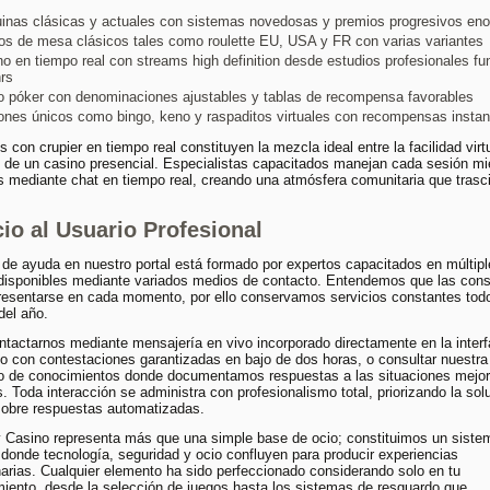
inas clásicas y actuales con sistemas novedosas y premios progresivos en
os de mesa clásicos tales como roulette EU, USA y FR con varias variantes
o en tiempo real con streams high definition desde estudios profesionales f
hrs
o póker con denominaciones ajustables y tablas de recompensa favorables
ones únicos como bingo, keno y raspaditos virtuales con recompensas insta
 con crupier en tiempo real constituyen la mezcla ideal entre la facilidad virtu
 de un casino presencial. Especialistas capacitados manejan cada sesión mi
 mediante chat en tiempo real, creando una atmósfera comunitaria que trasc
cio al Usuario Profesional
 de ayuda en nuestro portal está formado por expertos capacitados en múltip
disponibles mediante variados medios de contacto. Entendemos que las cons
esentarse en cada momento, por ello conservamos servicios constantes tod
del año.
tactarnos mediante mensajería en vivo incorporado directamente en la interf
co con contestaciones garantizadas en bajo de dos horas, o consultar nuestr
io de conocimientos donde documentamos respuestas a las situaciones mejor
s. Toda interacción se administra con profesionalismo total, priorizando la sol
sobre respuestas automatizadas.
 Casino representa más que una simple base de ocio; constituimos un siste
donde tecnología, seguridad y ocio confluyen para producir experiencias
narias. Cualquier elemento ha sido perfeccionado considerando solo en tu
iento, desde la selección de juegos hasta los sistemas de resguardo que