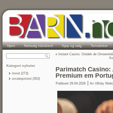
Hjem
Nettsalg håndverk
Kjøp og salg
Temalinker
«
Instant Casino: Ontdek de Omwentel
Xo
Kategori nyheter
Parimatch Casino: 
(273)
Annet
Premium em Portu
(353)
uncategorized
|
Publisert
29.04.2026
Av
Ulfsby Web