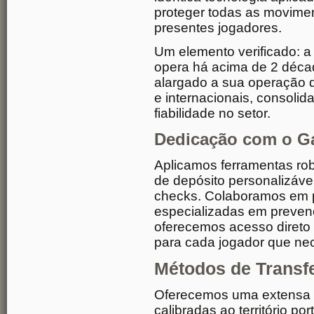
proteger todas as movime
presentes jogadores.
Um elemento verificado: a
opera há acima de 2 décad
alargado a sua operação d
e internacionais, consol
fiabilidade no setor.
Dedicação com o G
Aplicamos ferramentas rob
de depósito personalizávei
checks. Colaboramos em p
especializadas em preven
oferecemos acesso direto 
para cada jogador que nec
Métodos de Transfe
Oferecemos uma extensa g
calibradas ao território p