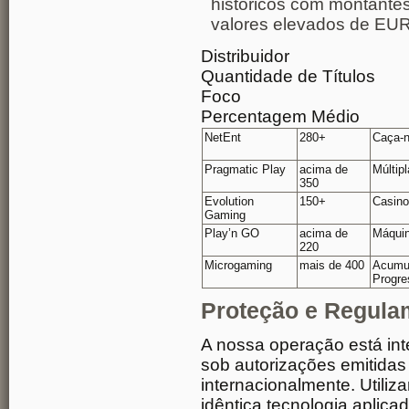
históricos com montantes
valores elevados de EU
Distribuidor
Quantidade de Títulos
Foco
Percentagem Médio
NetEnt
280+
Caça-n
Pragmatic Play
acima de
Múltip
350
Evolution
150+
Casino
Gaming
Play’n GO
acima de
Máqui
220
Microgaming
mais de 400
Acumu
Progre
Proteção e Regula
A nossa operação está int
sob autorizações emitida
internacionalmente. Utiliz
idêntica tecnologia aplica