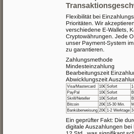
Transaktionsgesch
Flexibilität bei Einzahlun
Prioritäten. Wir akzeptier
verschiedene E-Wallets, 
Cryptowährungen. Jede Opt
unser Payment-System imp
zu garantieren.
Zahlungsmethode
Mindesteinzahlung
Bearbeitungszeit Einzahl
Abwicklungszeit Auszahlu
Visa/Mastercard
10€
Sofort
1
PayPal
10€
Sofort
B
Skrill/Neteller
10€
Sofort
B
Bitcoin
20€
15-30 Min.
M
Banküberweisung
20€
1-2 Werktage
3
Ein geprüfter Fakt: Die dur
digitale Auszahlungen bei 
12 Std., was signifikant sch