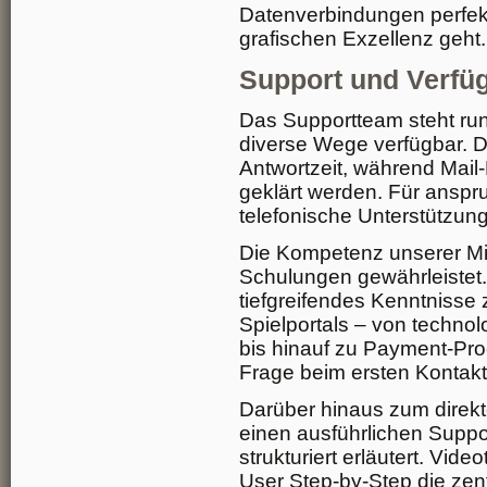
Datenverbindungen perfekt
grafischen Exzellenz geht.
Support und Verfüg
Das Supportteam steht run
diverse Wege verfügbar. D
Antwortzeit, während Mail
geklärt werden. Für anspru
telefonische Unterstützun
Die Kompetenz unserer Mit
Schulungen gewährleistet. 
tiefgreifendes Kenntnisse
Spielportals – von techno
bis hinauf zu Payment-Proc
Frage beim ersten Kontakt 
Darüber hinaus zum direk
einen ausführlichen Suppor
strukturiert erläutert. Vid
User Step-by-Step die zent