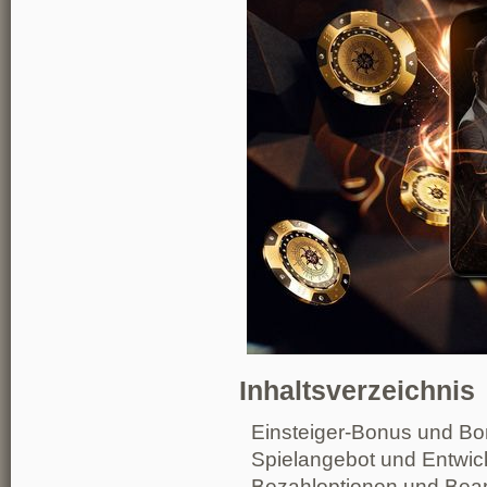
Inhaltsverzeichnis
Einsteiger-Bonus und B
Spielangebot und Entwick
Bezahloptionen und Bear