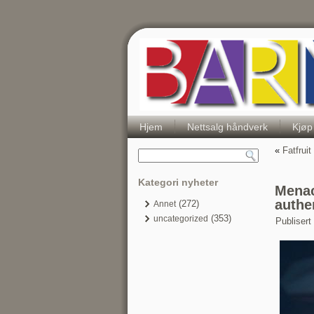
Hjem
Nettsalg håndverk
Kjøp
«
Fatfrui
Kategori nyheter
Menac
authe
(272)
Annet
(353)
uncategorized
Publisert