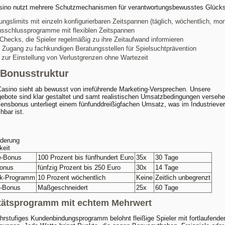
sino nutzt mehrere Schutzmechanismen für verantwortungsbewusstes Glücks
ungslimits mit einzeln konfigurierbaren Zeitspannen (täglich, wöchentlich, mon
sschlussprogramme mit flexiblen Zeitspannen
-Checks, die Spieler regelmäßig zu ihre Zeitaufwand informieren
r Zugang zu fachkundigen Beratungsstellen für Spielsuchtprävention
zur Einstellung von Verlustgrenzen ohne Wartezeit
 Bonusstruktur
sino sieht ab bewusst von irreführende Marketing-Versprechen. Unsere
bote sind klar gestaltet und samt realistischen Umsatzbedingungen versehe
nsbonus unterliegt einem fünfunddreißigfachen Umsatz, was im Industrieverg
hbar ist.
rderung
keit
-Bonus
100 Prozent bis fünfhundert Euro
35x
30 Tage
bonus
fünfzig Prozent bis 250 Euro
30x
14 Tage
k-Programm
10 Prozent wöchentlich
Keine
Zeitlich unbegrenzt
-Bonus
Maßgeschneidert
25x
60 Tage
itätsprogramm mit echtem Mehrwert
rstufiges Kundenbindungsprogramm belohnt fleißige Spieler mit fortlaufende