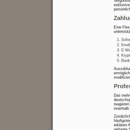
Vergünsti
exklusive
persönli
Zahlu
Eine Flex
unterstüt
Sofor
Kredi
E-Wal
Kryp
Bank
Auszahlun
ermöglich
modifizie
Profe
Das mehrs
deutschsp
reagieren
innerhalb
Zusätzlic
häufigste
erklären 
gefragte 