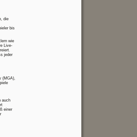
, die
ieler bis
lern wie
e Live-
eiert.
s jeder
ty (MGA),
piele
n auch
rt
ß einer
r