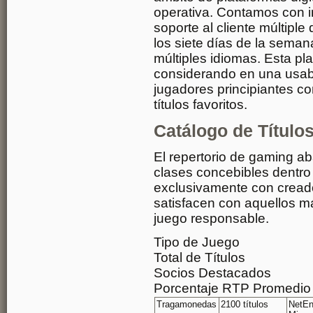
operativa. Contamos con
soporte al cliente múltiple
los siete días de la sema
múltiples idiomas. Esta p
considerando en una usabil
jugadores principiantes c
títulos favoritos.
Catálogo de Título
El repertorio de gaming ab
clases concebibles dentro
exclusivamente con creado
satisfacen con aquellos 
juego responsable.
Tipo de Juego
Total de Títulos
Socios Destacados
Porcentaje RTP Promedio
Tragamonedas
2100 títulos
NetEn