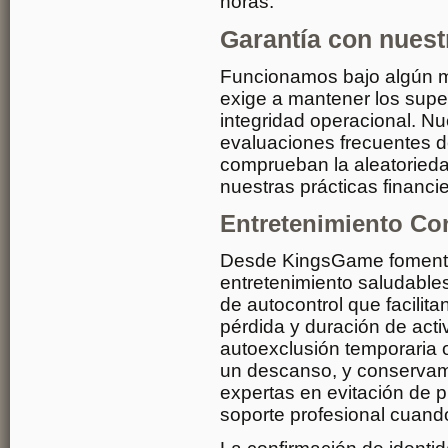
horas.
Garantía con nuest
Funcionamos bajo algún m
exige a mantener los supe
integridad operacional. 
evaluaciones frecuentes 
comprueban la aleatoriedad
nuestras prácticas financi
Entretenimiento Co
Desde KingsGame foment
entretenimiento saludables
de autocontrol que facilita
pérdida y duración de act
autoexclusión temporaria 
un descanso, y conservam
expertas en evitación de 
soporte profesional cuand