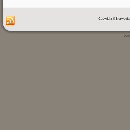
Copyright © Norwegia
Des