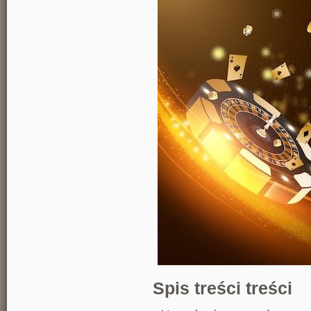
Spis treści treści