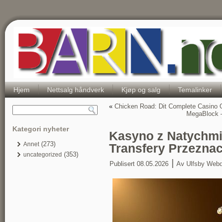
Hjem
Nettsalg håndverk
Kjøp og salg
Temalinker
«
Chicken Road: Dit Complete Casino
MegaBlock –
Kategori nyheter
Kasyno z Natychmi
(273)
Annet
Transfery Przezna
(353)
uncategorized
|
Publisert
08.05.2026
Av
Ulfsby Web