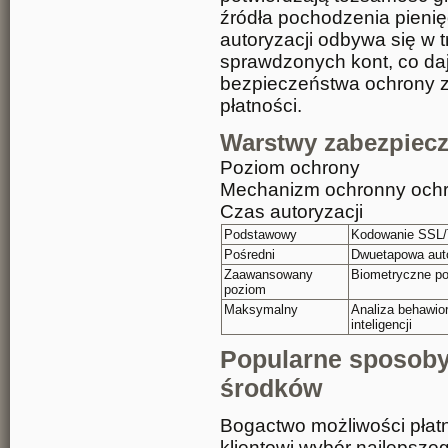
źródła pochodzenia pienię
autoryzacji odbywa się w 
sprawdzonych kont, co da
bezpieczeństwa ochrony z
płatności.
Warstwy zabezpiec
Poziom ochrony
Mechanizm ochronny och
Czas autoryzacji
Podstawowy
Kodowanie SSL
Pośredni
Dwuetapowa auto
Zaawansowany
Biometryczne pot
poziom
Maksymalny
Analiza behawio
inteligencji
Popularne sposoby
środków
Bogactwo możliwości pła
klientowi wybór najlepszeg