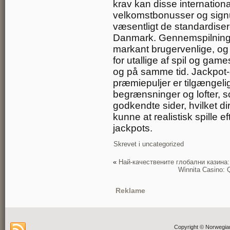
krav kan disse internation
velkomstbonusser og signup
væsentligt de standardise
Danmark. Gennemspilnings
markant brugervenlige, og
for utallige af spil og gam
og på samme tid. Jackpot
præmiepuljer er tilgænge
begrænsninger og lofter, 
godkendte sider, hvilket di
kunne at realistisk spille 
jackpots.
Skrevet i
uncategorized
«
Най-качествените глобални казина
Winnita Casino: 
Reklame
Copyright © Norwegia