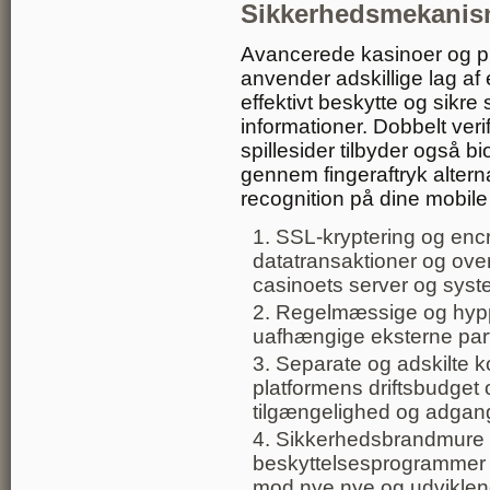
Sikkerhedsmekanis
Avancerede kasinoer og p
anvender adskillige lag af 
effektivt beskytte og sikre
informationer. Dobbelt veri
spillesider tilbyder også 
gennem fingeraftryk altern
recognition på dine mobil
SSL-kryptering og encry
datatransaktioner og over
casinoets server og sys
Regelmæssige og hyppi
uafhængige eksterne parte
Separate og adskilte ko
platformens driftsbudget 
tilgængelighed og adgan
Sikkerhedsbrandmure s
beskyttelsesprogrammer 
mod nye nye og udviklen