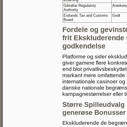
Gibraltar Regulatory
Anerken
Authority
Estlands Tax and Customs
Godt
Board
Fordele og gevinster
frit Ekskluderende 
godkendelse
Platforme og sider eksklude
giver gamere flere konkret
end blot privatlivsbeskytt
markant mere omfattende sp
internationale casinoer og 
danske nationale begræns
kampagnestørrelser eller ti
Større Spilleudvalg
generøse Bonusser 
Ekskluderende de begræn