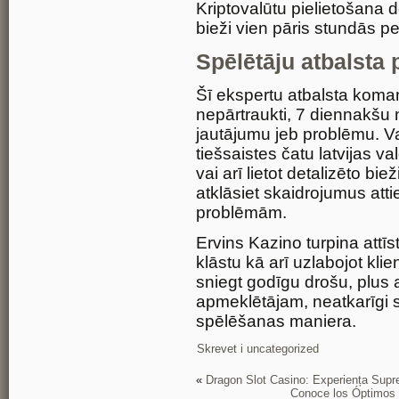
Kriptovalūtu pielietošana 
bieži vien pāris stundās pe
Spēlētāju atbalsta 
Šī ekspertu atbalsta koman
nepārtraukti, 7 diennakšu n
jautājumu jeb problēmu. V
tiešsaistes čatu latvijas va
vai arī lietot detalizēto bi
atklāsiet skaidrojumus att
problēmām.
Ervins Kazino turpina attīst
klāstu kā arī uzlabojot kli
sniegt godīgu drošu, plus 
apmeklētājam, neatkarīgi 
spēlēšanas maniera.
Skrevet i
uncategorized
«
Dragon Slot Casino: Experiența Supr
Conoce los Óptimos C