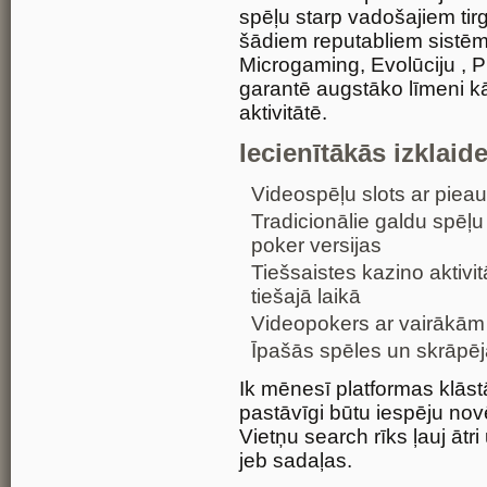
spēļu starp vadošajiem ti
šādiem reputabliem sistēm
Microgaming, Evolūciju , P
garantē augstāko līmeni kā
aktivitātē.
Iecienītākās izklaid
Videospēļu slots ar piea
Tradicionālie galdu spēļu 
poker versijas
Tiešsaistes kazino aktivi
tiešajā laikā
Videopokers ar vairākām 
Īpašās spēles un skrāpē
Ik mēnesī platformas klāstā
pastāvīgi būtu iespēju no
Vietņu search rīks ļauj ātri 
jeb sadaļas.