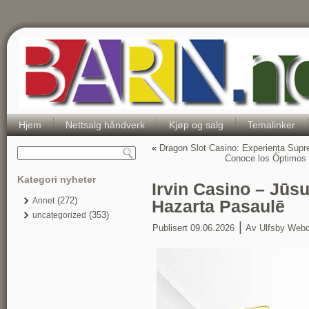
Hjem
Nettsalg håndverk
Kjøp og salg
Temalinker
«
Dragon Slot Casino: Experiența Supr
Conoce los Óptimos C
Kategori nyheter
Irvin Casino – Jū
(272)
Annet
Hazarta Pasaulē
(353)
uncategorized
|
Publisert
09.06.2026
Av
Ulfsby Web