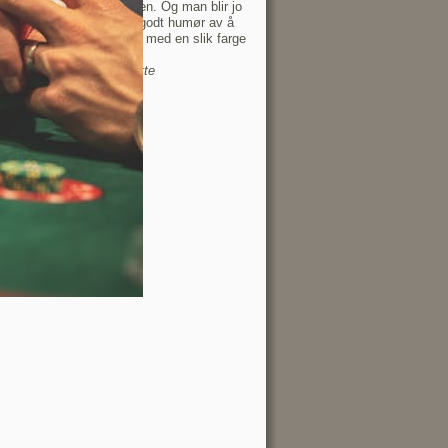
på våren. Og man blir jo
bare i godt humør av å
strikke med en slik farge
[…]
G-Anette