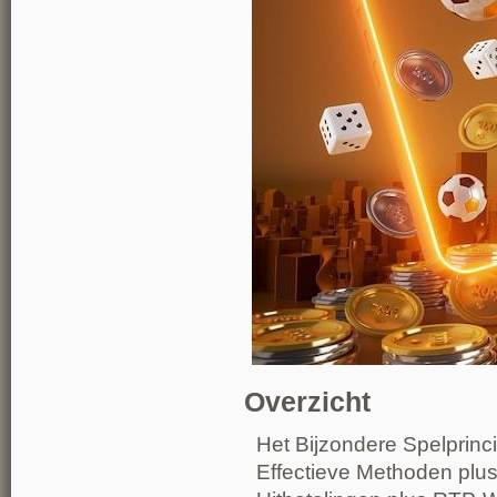
Overzicht
Het Bijzondere Spelprinc
Effectieve Methoden plus