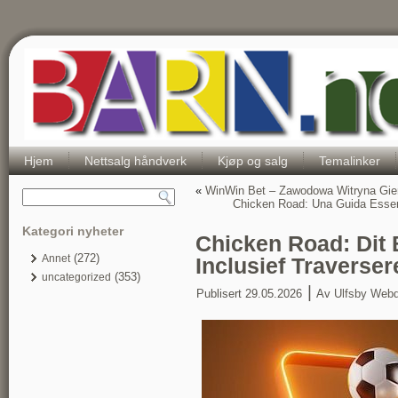
Hjem
Nettsalg håndverk
Kjøp og salg
Temalinker
«
WinWin Bet – Zawodowa Witryna Gier
Chicken Road: Una Guida Essen
Kategori nyheter
Chicken Road: Dit 
(272)
Annet
Inclusief Traverse
(353)
uncategorized
|
Publisert
29.05.2026
Av
Ulfsby Web