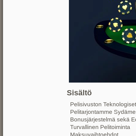
Sisältö
Pelisivuston Teknologiset 
Pelitarjontamme Sydäm
Bonusjärjestelmä sekä E
Turvallinen Pelitoiminta
Maksuvaihtoehdot