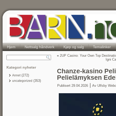
Hjem
Nettsalg håndverk
Kjøp og salg
Temalinker
«
2UP Casino: Your Own Top Destinati
Igni C
Kategori nyheter
Chanze-kasino Peli
(272)
Annet
Pelielämyksen Edel
(353)
uncategorized
|
Publisert
29.04.2026
Av
Ulfsby Web