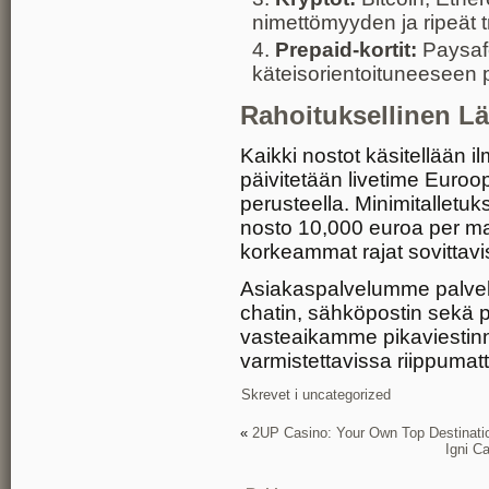
nimettömyyden ja ripeät 
Prepaid-kortit:
Paysaf
käteisorientoituneeseen 
Rahoituksellinen L
Kaikki nostot käsitellään il
päivitetään livetime Euroo
perusteella. Minimitallet
nosto 10,000 euroa per m
korkeammat rajat sovittavi
Asiakaspalvelumme palvel
chatin, sähköpostin sekä 
vasteaikamme pikaviestinn
varmistettavissa riippumat
Skrevet i
uncategorized
«
2UP Casino: Your Own Top Destinati
Igni C