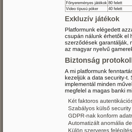
Főnyereményes játékok
80 felett
Video típusú póker
40 felett
Exkluzív játékok
Platformunk elégedett azz
csupán nálunk érhetők el 
szerződések garantálják, m
az magyar nyelvű gamere
Biztonság protokol
A mi platformunk fenntart
kezeljük a data security-t
implementál minden művele
megfelel a magas banki 
Két faktoros autentikác
Szabályos külső securit
GDPR-nak konform adat
Automatizált anomália d
Külön szerveres felépíté