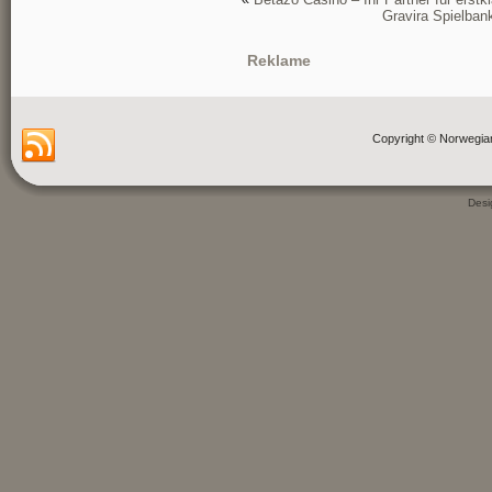
Gravira Spielban
Reklame
Copyright © Norwegia
Des