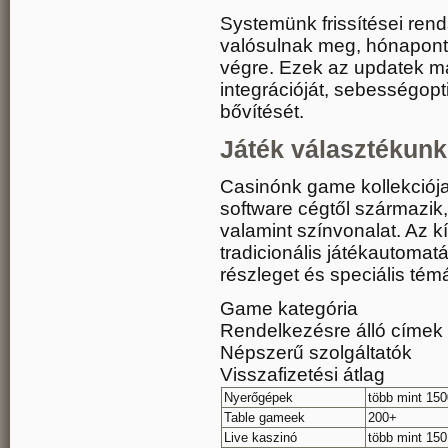
Systemünk frissítései ren
valósulnak meg, hónaponta 
végre. Ezek az updatek m
integrációját, sebességopt
bővítését.
Játék választékunk
Casinónk game kollekciója
software cégtől származik,
valamint színvonalat. Az kí
tradicionális játékautomatá
részleget és speciális té
Game kategória
Rendelkezésre álló címe
Népszerű szolgáltatók
Visszafizetési átlag
Nyerőgépek
több mint 150
Table gameek
200+
Live kaszinó
több mint 150