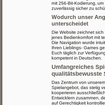
mit 256-Bit-Kodierung, um 
zuverlässig sicher zu schü
Wodurch unser Ang
unterscheidet
Die Website zeichnet sich
jenes Bedienkomfort mit te
Die Navigation wurde intuit
Ihren Lieblings- Games g
Euch täglich zur Verfügun
kompetent in Deutschen.
Umfangreiches Spie
qualitätsbewusste 
Das Zentrum von unserem 
Spielangebot, das stetig v
kooperieren ausschließli
Entwicklern zusammen, der
auf Gerechtigkeit kontroll