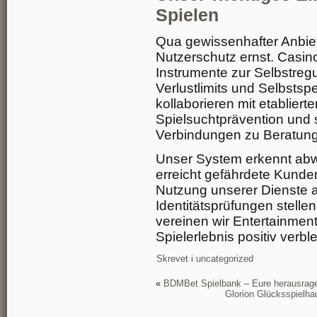
Spielen
Qua gewissenhafter Anbi
Nutzerschutz ernst. Casino
Instrumente zur Selbstreg
Verlustlimits und Selbsts
kollaborieren mit etabliert
Spielsuchtprävention und s
Verbindungen zu Beratungs
Unser System erkennt ab
erreicht gefährdete Kunden
Nutzung unserer Dienste a
Identitätsprüfungen stelle
vereinen wir Entertainment
Spielerlebnis positiv verble
Skrevet i
uncategorized
«
BDMBet Spielbank – Eure herausrage
Glorion Glücksspielha