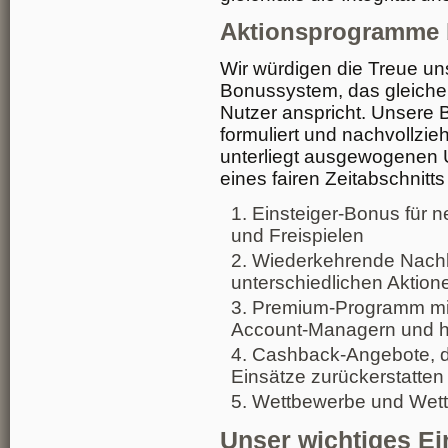
Aktionsprogramme 
Wir würdigen die Treue un
Bonussystem, das gleich
Nutzer anspricht. Unsere 
formuliert und nachvollzi
unterliegt ausgewogenen
eines fairen Zeitabschnitts 
Einsteiger-Bonus für 
und Freispielen
Wiederkehrende Nachl
unterschiedlichen Aktion
Premium-Programm mit 
Account-Managern und h
Cashback-Angebote, di
Einsätze zurückerstatten
Wettbewerbe und Wettb
Unser wichtiges Ein