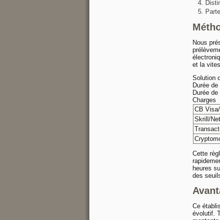
Dist
Parte
Métho
Nous prés
prélèveme
électroni
et la vit
Solution 
Durée de
Durée de
Charges
CB Visa/
Skrill/Net
Transact
Cryptom
Cette règ
rapidemen
heures su
des seuil
Avant
Ce établi
évolutif.