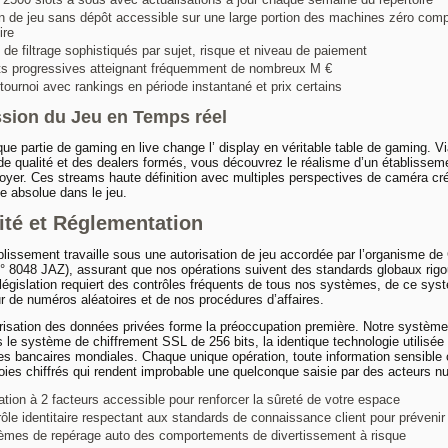
n de jeu sans dépôt accessible sur une large portion des machines zéro com
ire
 de filtrage sophistiqués par sujet, risque et niveau de paiement
s progressives atteignant fréquemment de nombreux M €
tournoi avec rankings en période instantané et prix certains
sion du Jeu en Temps réel
que partie de gaming en live change l’ display en véritable table de gaming. V
de qualité et des dealers formés, vous découvrez le réalisme d’un établisseme
foyer. Ces streams haute définition avec multiples perspectives de caméra cr
e absolue dans le jeu.
ité et Réglementation
blissement travaille sous une autorisation de jeu accordée par l’organisme d
n° 8048 JAZ), assurant que nos opérations suivent des standards globaux rigo
 législation requiert des contrôles fréquents de tous nos systèmes, de ce sys
r de numéros aléatoires et de nos procédures d’affaires.
isation des données privées forme la préoccupation première. Notre système
 le système de chiffrement SSL de 256 bits, la identique technologie utilisée 
s bancaires mondiales. Chaque unique opération, toute information sensible 
oies chiffrés qui rendent improbable une quelconque saisie par des acteurs nu
ation à 2 facteurs accessible pour renforcer la sûreté de votre espace
ôle identitaire respectant aux standards de connaissance client pour prévenir 
èmes de repérage auto des comportements de divertissement à risque