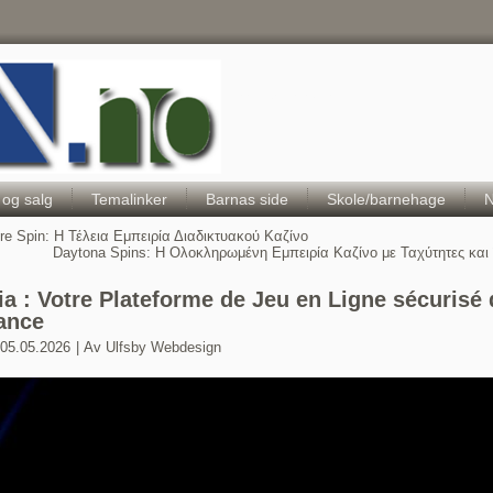
Hele Norges Barneportal
 og salg
Temalinker
Barnas side
Skole/barnehage
N
aire Spin: Η Τέλεια Εμπειρία Διαδικτυακού Καζίνο
Daytona Spins: Η Ολοκληρωμένη Εμπειρία Καζίνο με Ταχύτητες και
ia : Votre Plateforme de Jeu en Ligne sécurisé 
ance
05.05.2026
|
Av
Ulfsby Webdesign