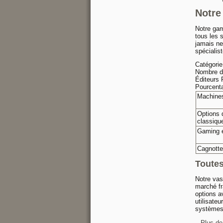
Notre
Notre gam
tous les 
jamais ne
spécialis
Catégorie
Nombre d
Éditeurs 
Pourcent
Machine
Options 
classiqu
Gaming 
Cagnotte
Toutes
Notre vas
marché fr
options a
utilisate
systèmes 
Plus de