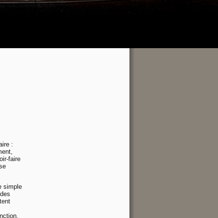
ire :
ment,
ir-faire
se
e simple
 des
tent
nction.