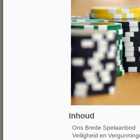
Inhoud
Ons Brede Spelaanbod
Veiligheid en Vergunnin