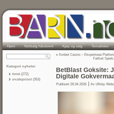
Hjem
Nettsalg håndverk
Kjøp og salg
Temalinker
«
Xonbet Casino – Ekspertowa Platfor
Fatfruit Spie
Kategori nyheter
BetBlast Goksite: 
(272)
Annet
Digitale Gokverma
(353)
uncategorized
|
Publisert
29.04.2026
Av
Ulfsby Web