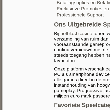
Betalingsopties en Betal
Exclusieve Promoties en
Professionele Support
Ons Uitgebreide Sp
Bij
betblast casino
tonen w
verzameling van ruim dan 
vooraanstaande gameprovi
continu vernieuwd met de r
steeds toegang hebben naa
favorieten.
Onze platform verschaft e
PC als smartphone device
alle games direct in de b
instandhouding van hoogw
gameplay. Progressive jac
miljoen euro mark passeren
Favoriete Speelcate