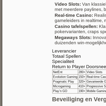
Video Slots:
Van klassiek
met meerdere paylines, 
Real-time Casino:
Reali
gameleiders in realtime, 
Casino tafelspellen:
Klas
pokervarianten, craps spe
Megaways Slots:
Innova
duizenden win-mogelijkh
Leverancier
Totaal Spellen
Specialiteit
Return to Player Doorsne
NetEnt
280+
Video Slots
Evolution Gaming
150+
Real-time Cas
Pragmatic Play
320+
Gevarieerde 
Microgaming
410+
Progressive S
Play’n GO
190+
Mobile Gamin
Beveiliging en Ver