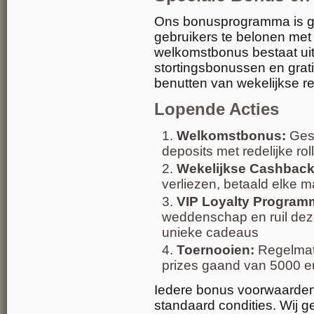
Ons bonusprogramma is ge
gebruikers te belonen met
welkomstbonus bestaat uit
stortingsbonussen en gratis
benutten van wekelijkse re
Lopende Acties
Welkomstbonus:
Gesp
deposits met redelijke rol
Wekelijkse Cashback
verliezen, betaald elke
VIP Loyalty Program
weddenschap en ruil deze 
unieke cadeaus
Toernooien:
Regelmati
prizes gaand van 5000 e
Iedere bonus voorwaarden
standaard condities. Wij 